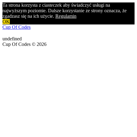
Ta strona korzysta z ciasteczek aby świadczyć usługi na
najwyższym poziomie. Dalsze korzystanie ze strony oznacza, że
zgadzasz się na ich użycie.
Regulamin
OK
Cup Of Codes
undefined
Cup Of Codes © 2026